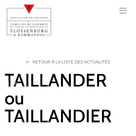
RETOUR À LA LISTE DES ACTUALITÉS
TAILLANDER
ou
TAILLANDIER
Serge