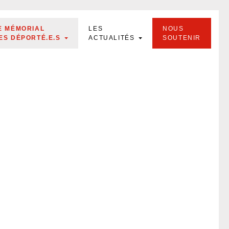
E MÉMORIAL
LES
NOUS
ES DÉPORTÉ.E.S
ACTUALITÉS
SOUTENIR