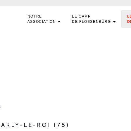
NOTRE
LE CAMP
L
ASSOCIATION
DE FLOSSENBÜRG
D
D
MARLY-LE-ROI (78)