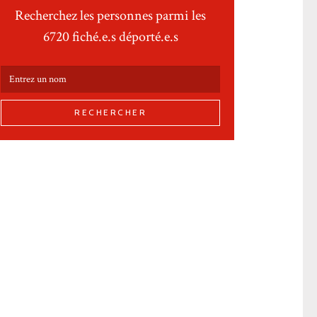
Recherchez les personnes parmi les
6720 fiché.e.s déporté.e.s
RECHERCHER