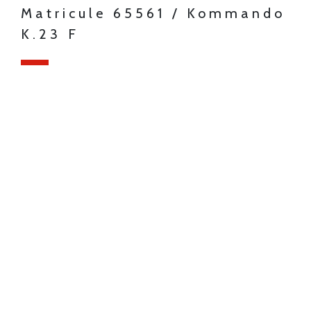
Matricule 65561 / Kommando
K.23 F