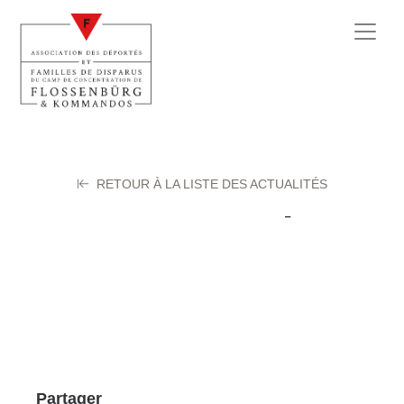
RETOUR À LA LISTE DES ACTUALITÉS
KOPP Joseph
5 juin 2024
Partager