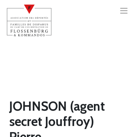
JOHNSON (agent
secret Jouffroy)
Pierre