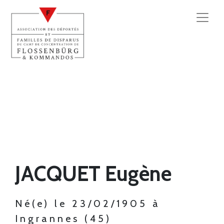
JACQUET Eugène
Né(e) le 23/02/1905 à
Ingrannes (45)