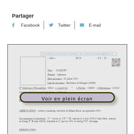
Partager
Facebook
Twitter
E-mail
Voir en plein écran