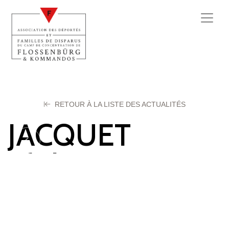
RETOUR À LA LISTE DES ACTUALITÉS
JACQUET
Alphonse
21 octobre 2025