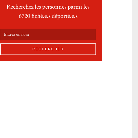
Recherchez les personnes parmi les
6720 fiché.e.s déporté.e.s
RECHERCHER