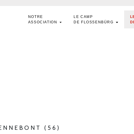
NOTRE
LE CAMP
L
ASSOCIATION
DE FLOSSENBÜRG
D
HENNEBONT (56)