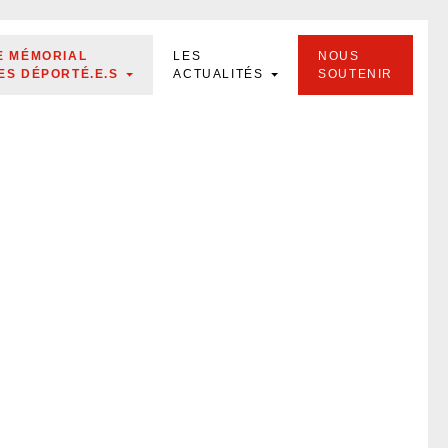
E MÉMORIAL
LES
NOUS
ES DÉPORTÉ.E.S
ACTUALITÉS
SOUTENIR