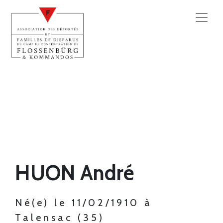
HUON André
Né(e) le 11/02/1910 à
Talensac (35)