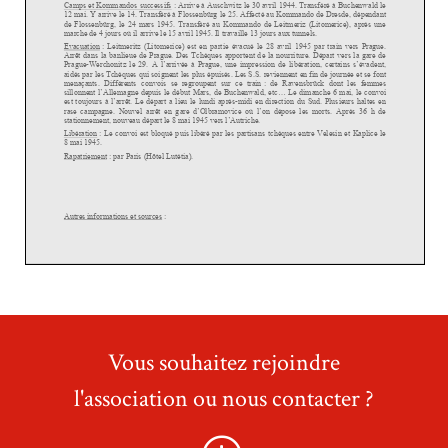
Vous souhaitez rejoindre
l'association ou nous contacter ?