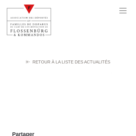
RETOUR À LA LISTE DES ACTUALITÉS
HIGELIN René
13 octobre 2025
Partager