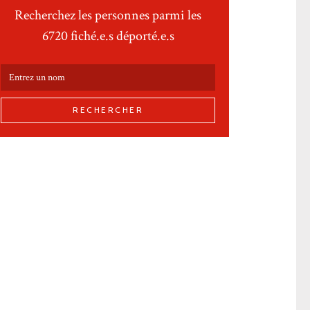
Recherchez les personnes parmi les
6720 fiché.e.s déporté.e.s
RECHERCHER