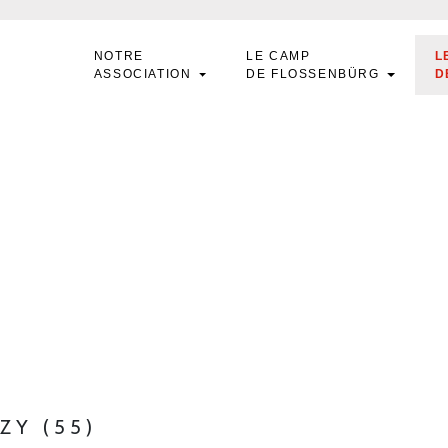
NOTRE
LE CAMP
L
ASSOCIATION
DE FLOSSENBÜRG
D
UZY (55)