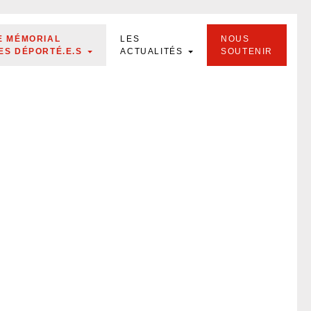
E MÉMORIAL
LES
NOUS
ES DÉPORTÉ.E.S
ACTUALITÉS
SOUTENIR