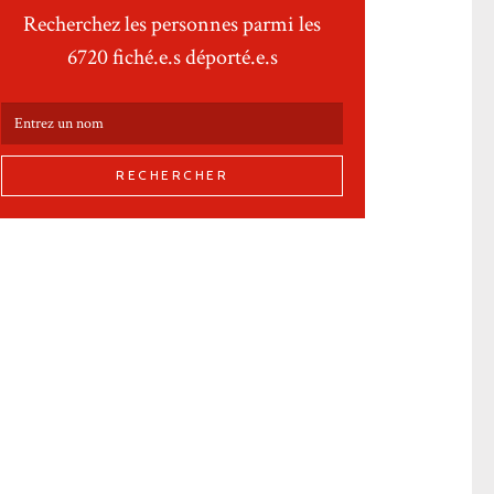
Recherchez les personnes parmi les
6720 fiché.e.s déporté.e.s
RECHERCHER