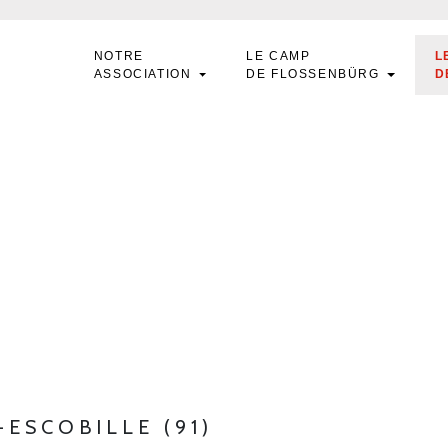
NOTRE
LE CAMP
L
ASSOCIATION
DE FLOSSENBÜRG
D
T-ESCOBILLE (91)