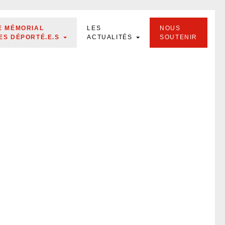
E MÉMORIAL
LES
NOUS
ES DÉPORTÉ.E.S
ACTUALITÉS
SOUTENIR