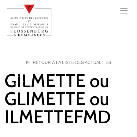
RETOUR À LA LISTE DES ACTUALITÉS
GILMETTE ou
GLIMETTE ou
ILMETTEFMD
Georges