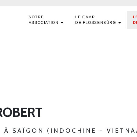
NOTRE
LE CAMP
L
ASSOCIATION
DE FLOSSENBÜRG
D
ROBERT
22 À SAÏGON (INDOCHINE - VIETNA