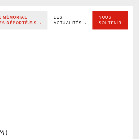
E MÉMORIAL
LES
NOUS
ES DÉPORTÉ.E.S
ACTUALITÉS
SOUTENIR
M)