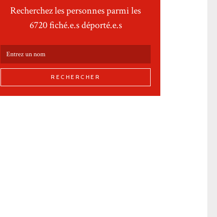
Recherchez les personnes parmi les
6720 fiché.e.s déporté.e.s
RECHERCHER