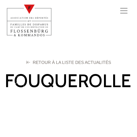
RETOUR À LA LISTE DES ACTUALITÉS
FOUQUEROLLE
Louis
26 septembre 2025