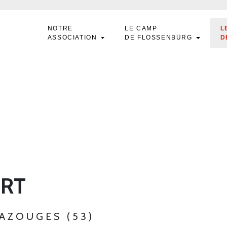
NOTRE
LE CAMP
L
ASSOCIATION
DE FLOSSENBÜRG
D
ERT
BAZOUGES (53)