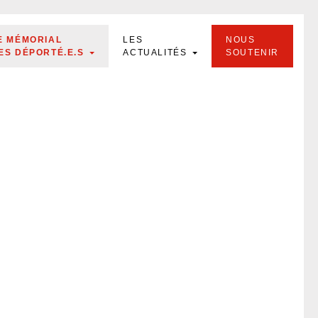
E MÉMORIAL
LES
NOUS
ES DÉPORTÉ.E.S
ACTUALITÉS
SOUTENIR