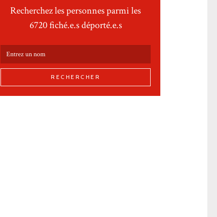
Recherchez les personnes parmi les
6720 fiché.e.s déporté.e.s
RECHERCHER