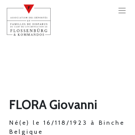
FLORA Giovanni
Né(e) le 16/118/1923 à Binche
Belgique