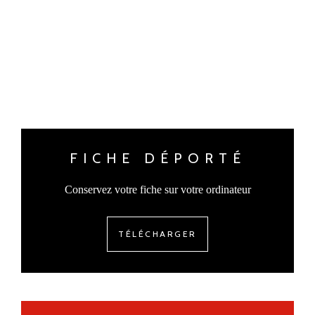
FICHE DÉPORTÉ
Conservez votre fiche sur votre ordinateur
TÉLÉCHARGER