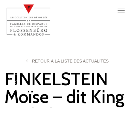
RETOUR À LA LISTE DES ACTUALITÉS
FINKELSTEIN
Moïse – dit King
Michel
9 mai 2025