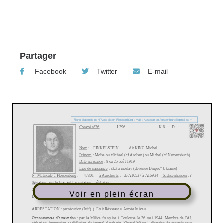
Partager
Facebook
Twitter
E-mail
Voir en plein écran