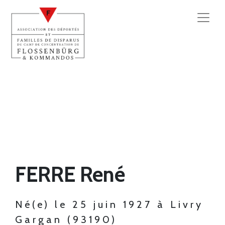
FERRE René
Né(e) le 25 juin 1927 à Livry
Gargan (93190)