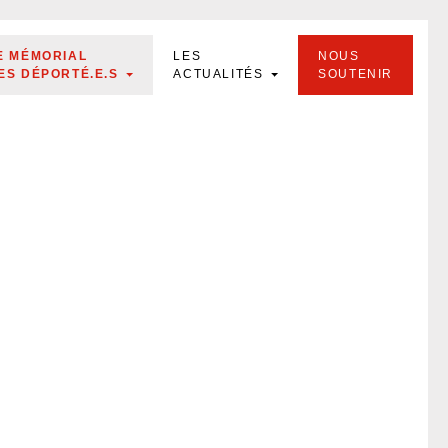
E MÉMORIAL
LES
NOUS
ES DÉPORTÉ.E.S
ACTUALITÉS
SOUTENIR