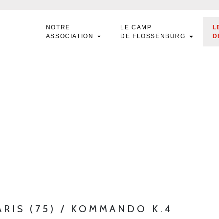
NOTRE
LE CAMP
L
ASSOCIATION
DE FLOSSENBÜRG
D
PARIS (75) / KOMMANDO K.4