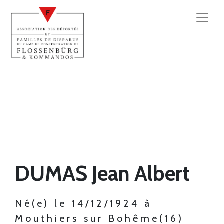
DUMAS Jean Albert
Né(e) le 14/12/1924 à
Mouthiers sur Bohême(16)