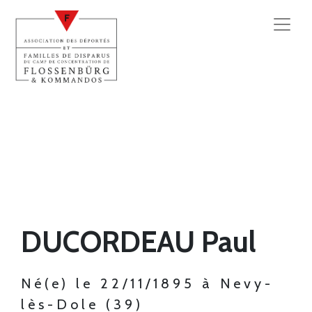
DUCORDEAU Paul
Né(e) le 22/11/1895 à Nevy-
lès-Dole (39)