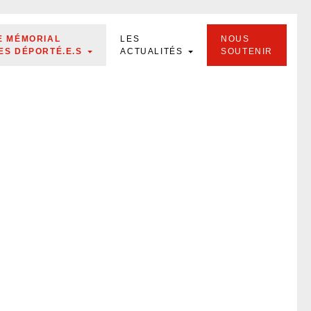
E MÉMORIAL
LES
NOUS
ES DÉPORTÉ.E.S
ACTUALITÉS
SOUTENIR