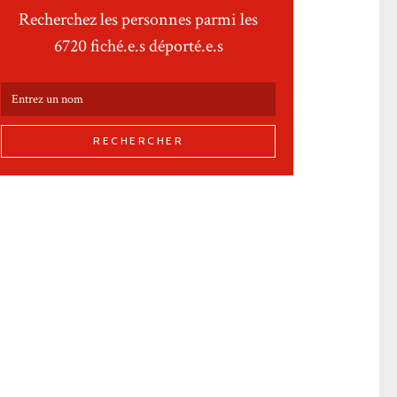
Recherchez les personnes parmi les
6720 fiché.e.s déporté.e.s
RECHERCHER