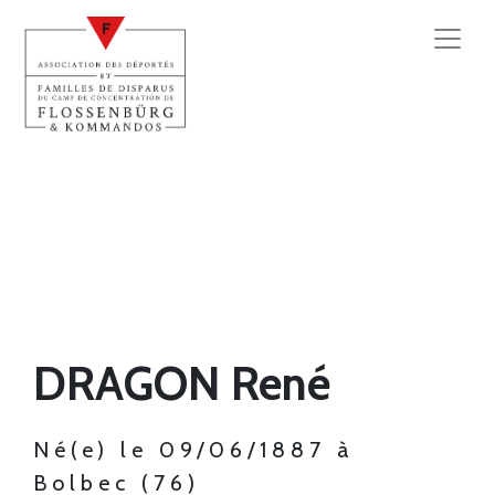
DRAGON René
Né(e) le 09/06/1887 à
Bolbec (76)