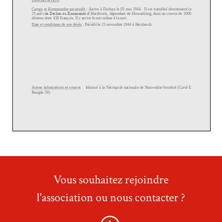
Vous souhaitez rejoindre
l'association ou nous contacter ?