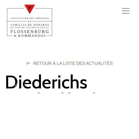
RETOUR À LA LISTE DES ACTUALITÉS
Diederichs
Noel-Alfred
14 juin 2022