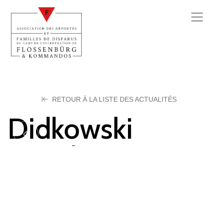
RETOUR À LA LISTE DES ACTUALITÉS
Didkowski
Raoul
17 septembre 2025