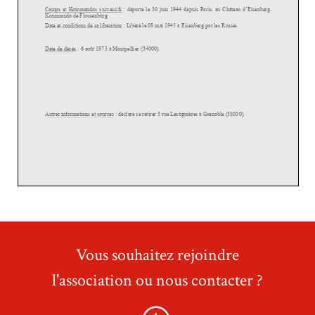
Vous souhaitez rejoindre
l'association ou nous contacter ?