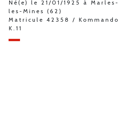
Né(e) le 21/01/1925 à Marles-
les-Mines (62)
Matricule 42358 / Kommando
K.11