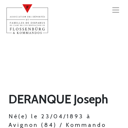
DERANQUE Joseph
Né(e) le 23/04/1893 à
Avignon (84) / Kommando