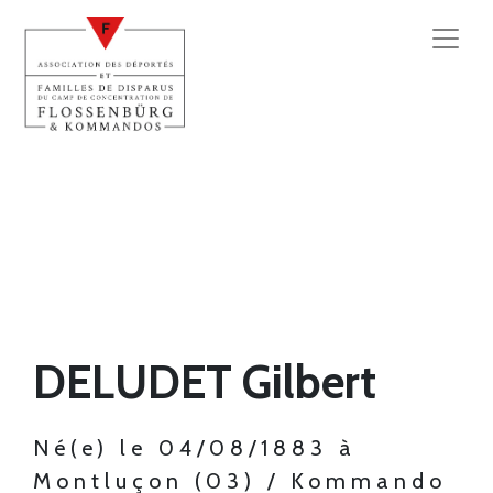
DELUDET Gilbert
Né(e) le 04/08/1883 à
Montluçon (03) / Kommando