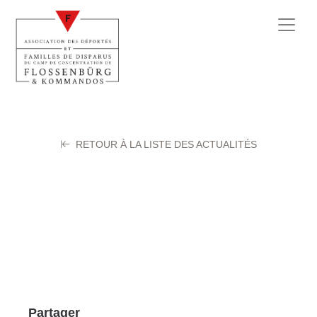
RETOUR À LA LISTE DES ACTUALITÉS
COUSIN Guy
27 juillet 2025
Partager