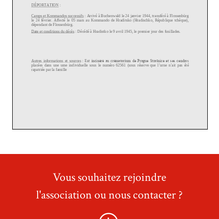
Vous souhaitez rejoindre
l'association ou nous contacter ?