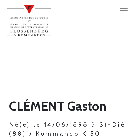
CLÉMENT Gaston
Né(e) le 14/06/1898 à St-Dié
(88) / Kommando K.50