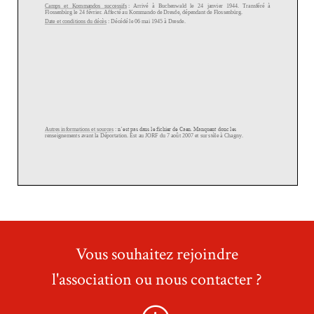
Vous souhaitez rejoindre
l'association ou nous contacter ?