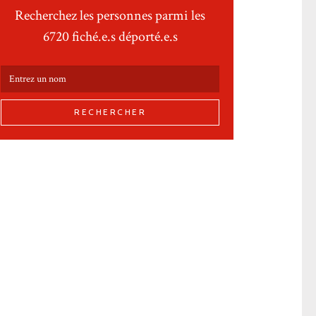
Recherchez les personnes parmi les
6720 fiché.e.s déporté.e.s
RECHERCHER