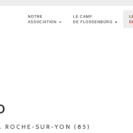
NOTRE
LE CAMP
L
ASSOCIATION
DE FLOSSENBÜRG
D
D
LA ROCHE-SUR-YON (85)