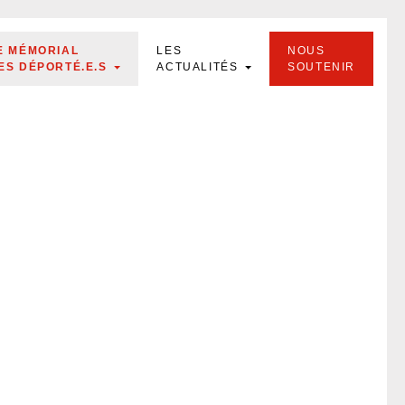
E MÉMORIAL
LES
NOUS
ES DÉPORTÉ.E.S
ACTUALITÉS
SOUTENIR