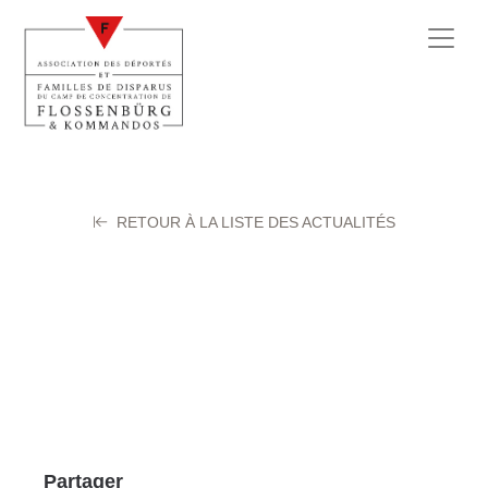
RETOUR À LA LISTE DES ACTUALITÉS
BROS Gaston
25 mars 2024
Partager