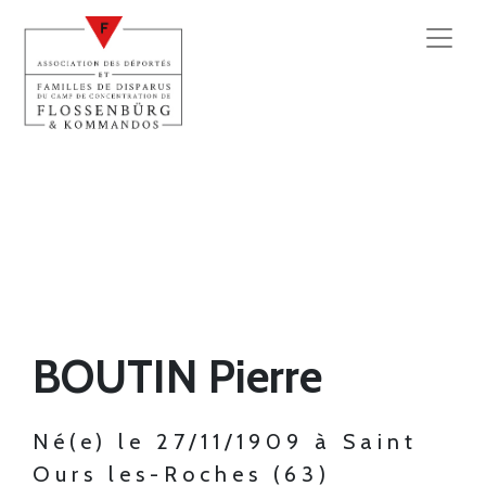
BOUTIN Pierre
Né(e) le 27/11/1909 à Saint
Ours les-Roches (63)