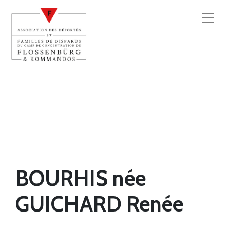
BOURHIS née
GUICHARD Renée