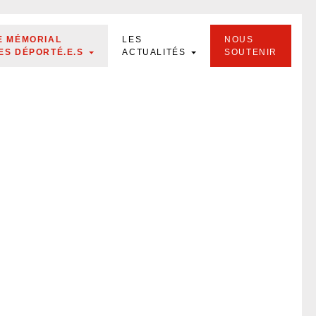
E MÉMORIAL
LES
NOUS
ES DÉPORTÉ.E.S
ACTUALITÉS
SOUTENIR