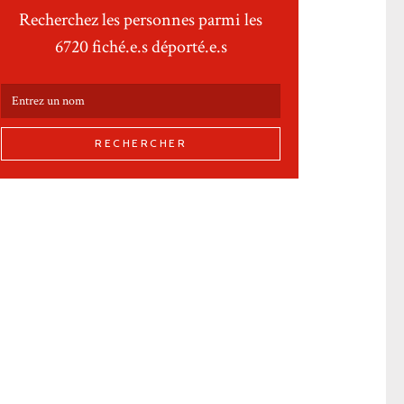
Recherchez les personnes parmi les
6720 fiché.e.s déporté.e.s
RECHERCHER