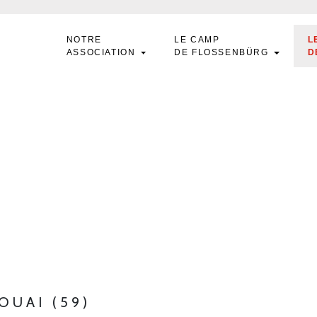
NOTRE
LE CAMP
L
ASSOCIATION
DE FLOSSENBÜRG
D
OUAI (59)