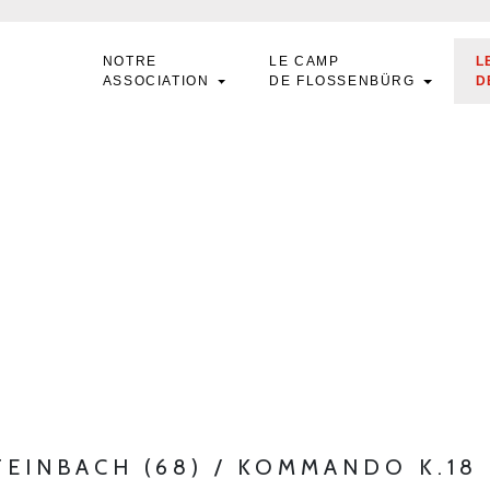
NOTRE
LE CAMP
L
ASSOCIATION
DE FLOSSENBÜRG
D
STEINBACH (68) / KOMMANDO K.18