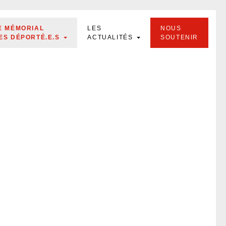
E MÉMORIAL
LES
NOUS
ES DÉPORTÉ.E.S
ACTUALITÉS
SOUTENIR