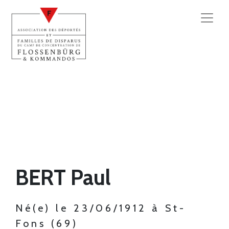
BERT Paul
Né(e) le 23/06/1912 à St-
Fons (69)