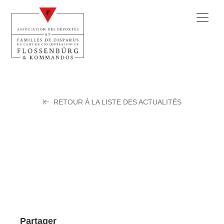
RETOUR À LA LISTE DES ACTUALITÉS
BENJABEN Jean
28 février 2024
Partager