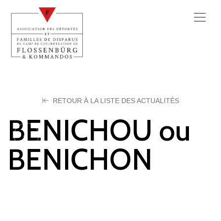
RETOUR À LA LISTE DES ACTUALITÉS
BENICHOU ou
BENICHON
Roger
28 février 2024