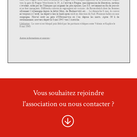
Vous souhaitez rejoindre
l'association ou nous contacter ?