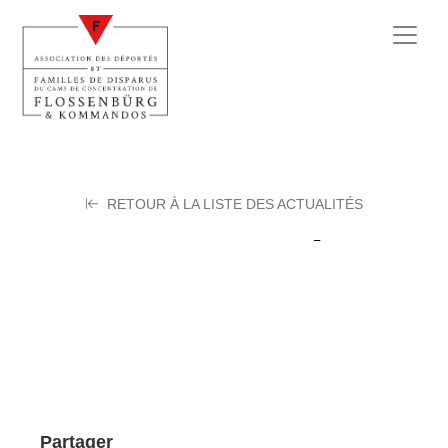
RETOUR À LA LISTE DES ACTUALITÉS
BELLIN Paul
28 février 2024
Partager