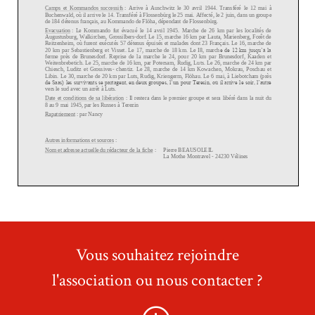
Vous souhaitez rejoindre
l'association ou nous contacter ?