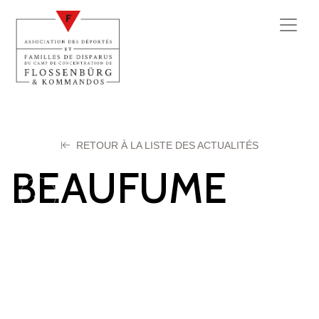
RETOUR À LA LISTE DES ACTUALITÉS
BEAUFUME
Leon
28 février 2024