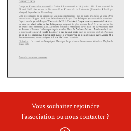
Vous souhaitez rejoindre
l'association ou nous contacter ?