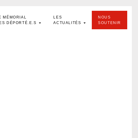
E MÉMORIAL
LES
NOUS
ES DÉPORTÉ.E.S
ACTUALITÉS
SOUTENIR
s