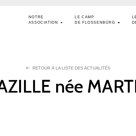
NOTRE
LE CAMP
L
ASSOCIATION
DE FLOSSENBÜRG
D
RETOUR À LA LISTE DES ACTUALITÉS
AZILLE née MART
arcelle
ier 2024