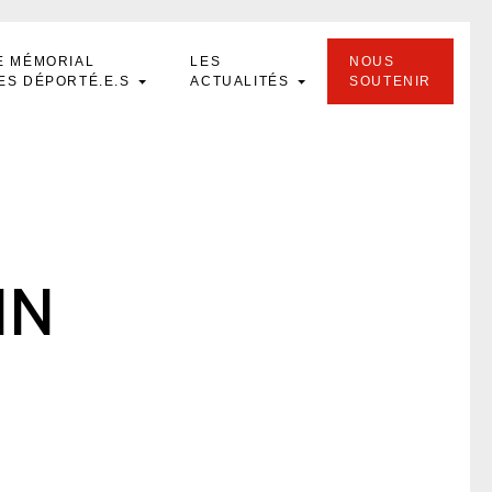
E MÉMORIAL
LES
NOUS
ES DÉPORTÉ.E.S
ACTUALITÉS
SOUTENIR
IN