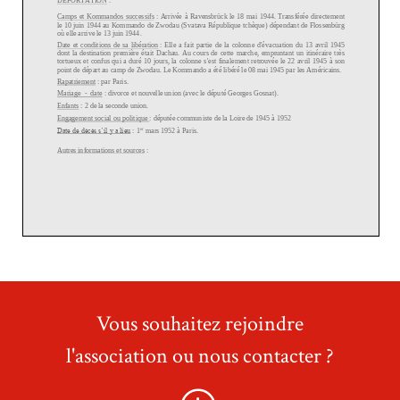
Vous souhaitez rejoindre
l'association ou nous contacter ?