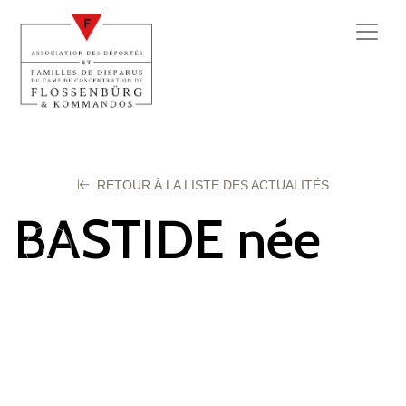
RETOUR À LA LISTE DES ACTUALITÉS
BASTIDE née
SIMON Denise
26 février 2024