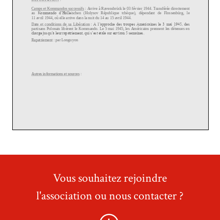
Vous souhaitez rejoindre
l'association ou nous contacter ?